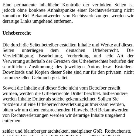
Eine permanente inhaltliche Kontrolle der verlinkten Seiten ist
jedoch ohne konkrete Anhaltspunkte einer Rechtsverletzung nicht
zumutbar. Bei Bekanntwerden von Rechtsverletzungen werden wir
derartige Links umgehend entfernen.
Urheberrecht
Die durch die Seitenbetreiber erstellten Inhalte und Werke auf diesen
Seiten unterliegen dem deutschen Urheberrecht. Die
Vervielfältigung, Bearbeitung, Verbreitung und jede Art der
Verwertung außerhalb der Grenzen des Urheberrechtes bedürfen der
schriftlichen Zustimmung des jeweiligen Autors bzw. Erstellers.
Downloads und Kopien dieser Seite sind nur für den privaten, nicht
kommerziellen Gebrauch gestattet.
Soweit die Inhalte auf dieser Seite nicht vom Betreiber erstellt
wurden, werden die Urheberrechte Dritter beachtet. Insbesondere
werden Inhalte Dritter als solche gekennzeichnet. Sollten Sie
trotzdem auf eine Urheberrechtsverletzung aufmerksam werden,
bitten wir um einen entsprechenden Hinweis. Bei Bekanntwerden
von Rechtsverletzungen werden wir derartige Inhalte umgehend
entfernen.
zeitler und blaimberger architekten, stadtplaner GbR, Rotbuchenstr.