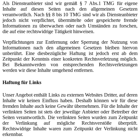
Als Diensteanbieter sind wir gemäß § 7 Abs.1 TMG für eigene
Inhalte auf diesen Seiten nach den allgemeinen Gesetzen
verantwortlich. Nach §§ 8 bis 10 TMG sind wir als Diensteanbieter
jedoch nicht verpflichtet, übermittelte oder gespeicherte fremde
Informationen zu überwachen oder nach Umständen zu forschen,
die auf eine rechtswidrige Tätigkeit hinweisen.
Verpflichtungen zur Entfernung oder Sperrung der Nutzung von
Informationen nach den allgemeinen Gesetzen bleiben hiervon
unberührt. Eine diesbezügliche Haftung ist jedoch erst ab dem
Zeitpunkt der Kenntnis einer konkreten Rechtsverletzung möglich.
Bei Bekanntwerden von entsprechenden Rechtsverletzungen
werden wir diese Inhalte umgehend entfernen.
Haftung für Links
Unser Angebot enthält Links zu externen Websites Dritter, auf deren
Inhalte wir keinen Einfluss haben. Deshalb können wir für diese
fremden Inhalte auch keine Gewähr übernehmen. Für die Inhalte der
verlinkten Seiten ist stets der jeweilige Anbieter oder Betreiber der
Seiten verantwortlich. Die verlinkten Seiten wurden zum Zeitpunkt
der Verlinkung auf mögliche Rechtsverstöße überprüft.
Rechtswidrige Inhalte waren zum Zeitpunkt der Verlinkung nicht
erkennbar.